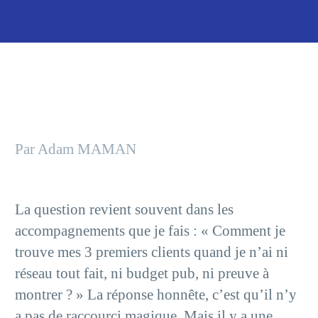
Par Adam MAMAN
La question revient souvent dans les
accompagnements que je fais : « Comment je
trouve mes 3 premiers clients quand je n’ai ni
réseau tout fait, ni budget pub, ni preuve à
montrer ? » La réponse honnête, c’est qu’il n’y
a pas de raccourci magique. Mais il y a une