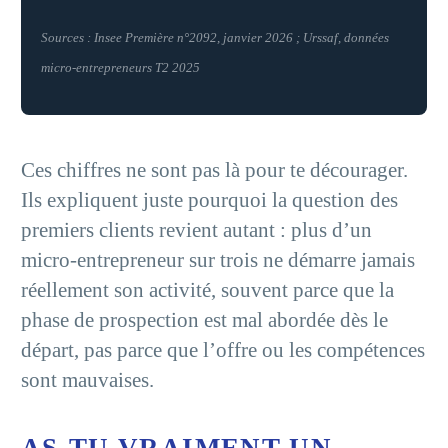
Sources : Insee Première n°2092, janvier 2026 ; Urssaf, données
micro-entrepreneurs T2 2025
Ces chiffres ne sont pas là pour te décourager.
Ils expliquent juste pourquoi la question des
premiers clients revient autant : plus d’un
micro-entrepreneur sur trois ne démarre jamais
réellement son activité, souvent parce que la
phase de prospection est mal abordée dès le
départ, pas parce que l’offre ou les compétences
sont mauvaises.