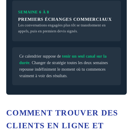
SEMAINE 6 À 8
PREMIERS ÉCHANGES COMMERCIAUX
Les conversations engagées plus tôt se transforment en
appels, puis en premiers devis signés.
Ce calendrier suppose de
tenir un seul canal sur la
durée
. Changer de stratégie toutes les deux semaines
repousse indéfiniment le moment où tu commences
vraiment à voir des résultats.
COMMENT TROUVER DES
CLIENTS EN LIGNE ET