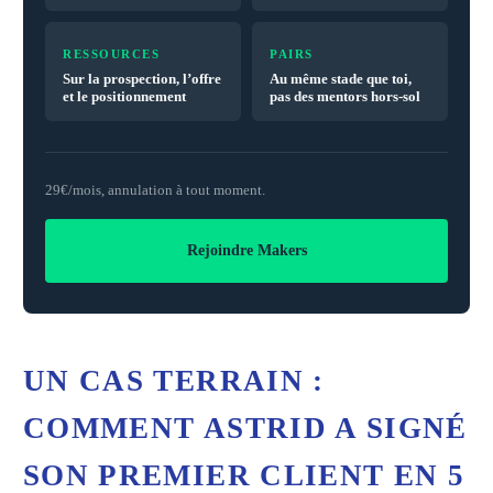
RESSOURCES
PAIRS
Sur la prospection, l’offre
Au même stade que toi,
et le positionnement
pas des mentors hors-sol
29€/mois, annulation à tout moment.
Rejoindre Makers
UN CAS TERRAIN :
COMMENT ASTRID A SIGNÉ
SON PREMIER CLIENT EN 5