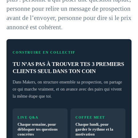
personne pour relire un message de prospection
avant de l’envoyer, personne pour dire si le prix
annoncé est cohérent.
CONSTRUIRE EN COLLECTIF
TU N’AS PAS À TROUVER TES 3 PREMIERS
CLIENTS SEUL DANS TON COIN
Dans Makers, on structure ensemble sa prospection, on partage
ce qui marche vraiment, et on avance avec des pairs qui vivent
la même étape que toi.
LIVE Q&A
COFFEE MEET
Chaque semaine, pour
Chaque lundi, pour
débloquer tes questions
garder le rythme et la
concrètes
motivation