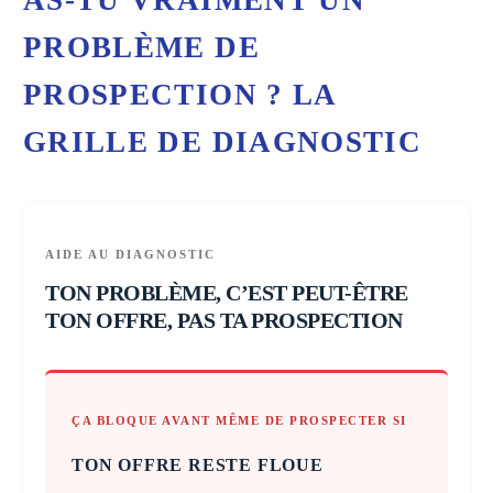
AS-TU VRAIMENT UN
PROBLÈME DE
PROSPECTION ? LA
GRILLE DE DIAGNOSTIC
AIDE AU DIAGNOSTIC
TON PROBLÈME, C’EST PEUT-ÊTRE
TON OFFRE, PAS TA PROSPECTION
ÇA BLOQUE AVANT MÊME DE PROSPECTER SI
TON OFFRE RESTE FLOUE