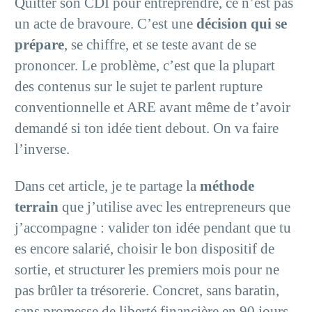
Quitter son CDI pour entreprendre, ce n’est pas
un acte de bravoure. C’est une
décision qui se
prépare
, se chiffre, et se teste avant de se
prononcer. Le problème, c’est que la plupart
des contenus sur le sujet te parlent rupture
conventionnelle et ARE avant même de t’avoir
demandé si ton idée tient debout. On va faire
l’inverse.
Dans cet article, je te partage la
méthode
terrain
que j’utilise avec les entrepreneurs que
j’accompagne : valider ton idée pendant que tu
es encore salarié, choisir le bon dispositif de
sortie, et structurer les premiers mois pour ne
pas brûler ta trésorerie. Concret, sans baratin,
sans promesse de liberté financière en 90 jours.