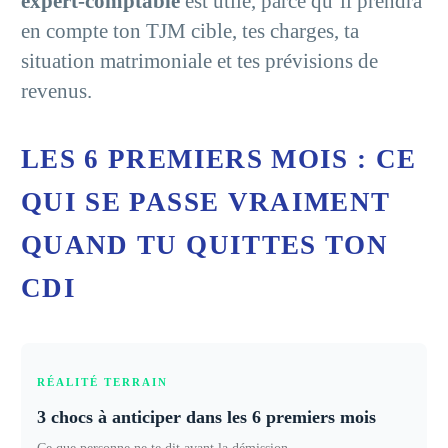
expert-comptable
est utile, parce qu’il prendra
en compte ton TJM cible, tes charges, ta
situation matrimoniale et tes prévisions de
revenus.
LES 6 PREMIERS MOIS : CE
QUI SE PASSE VRAIMENT
QUAND TU QUITTES TON
CDI
RÉALITÉ TERRAIN
3 chocs à anticiper dans les 6 premiers mois