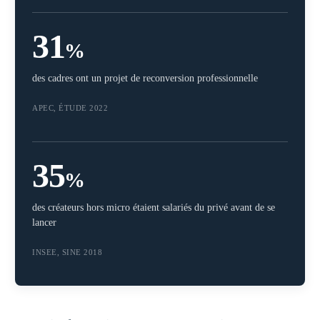
31
%
des cadres ont un projet de reconversion professionnelle
APEC, ÉTUDE 2022
35
%
des créateurs hors micro étaient salariés du privé avant de se
lancer
INSEE, SINE 2018