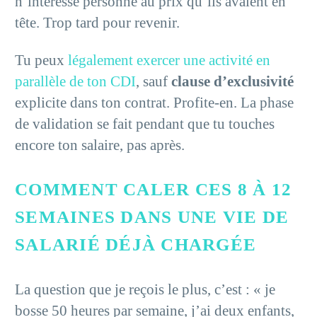
n’intéresse personne au prix qu’ils avaient en
tête. Trop tard pour revenir.
Tu peux
légalement exercer une activité en
parallèle de ton CDI
, sauf
clause d’exclusivité
explicite dans ton contrat. Profite-en. La phase
de validation se fait pendant que tu touches
encore ton salaire, pas après.
COMMENT CALER CES 8 À 12
SEMAINES DANS UNE VIE DE
SALARIÉ DÉJÀ CHARGÉE
La question que je reçois le plus, c’est : « je
bosse 50 heures par semaine, j’ai deux enfants,