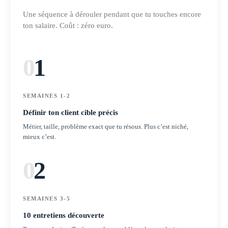
Une séquence à dérouler pendant que tu touches encore
ton salaire. Coût : zéro euro.
0
1
SEMAINES 1-2
Définir ton client cible précis
Métier, taille, problème exact que tu résous. Plus c’est niché,
mieux c’est.
0
2
SEMAINES 3-5
10 entretiens découverte