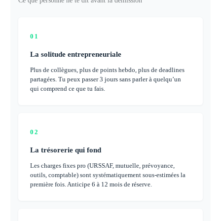
Ce que personne ne te dit avant la démission
01
La solitude entrepreneuriale
Plus de collègues, plus de points hebdo, plus de deadlines
partagées. Tu peux passer 3 jours sans parler à quelqu’un
qui comprend ce que tu fais.
02
La trésorerie qui fond
Les charges fixes pro (URSSAF, mutuelle, prévoyance,
outils, comptable) sont systématiquement sous-estimées la
première fois. Anticipe 6 à 12 mois de réserve.