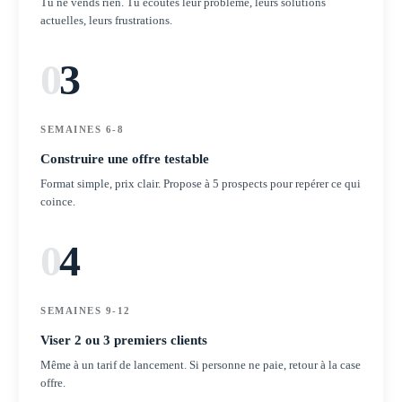
Tu ne vends rien. Tu écoutes leur problème, leurs solutions
actuelles, leurs frustrations.
0
3
SEMAINES 6-8
Construire une offre testable
Format simple, prix clair. Propose à 5 prospects pour repérer ce qui
coince.
0
4
SEMAINES 9-12
Viser 2 ou 3 premiers clients
Même à un tarif de lancement. Si personne ne paie, retour à la case
offre.