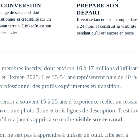
ECONVERSION
PRÉPARE SON
DÉPART
hange de secteur et doit
sitionner sa crédibilité sur un
Il veut se lancer à son compte dans
eau terrain. LinkedIn est son
à 24 mois. Il construit sa visibilité
ier levier.
pendant qu’il est encore en poste.
membres inscrits, dont environ 16 à 17 millions d’utilisat
 et Heaven 2025. Les 35-54 ans représentent plus de 40 %
 professionnel des profils expérimentés en transition.
 senior a souvent 15 à 25 ans d’expérience réelle, un réseau
ec une photo floue et trois lignes de description. Il est inv
’il n’a jamais appris à se rendre
visible sur ce canal
.
 ne sert pas à apprendre à utiliser un outil. Elle sert à