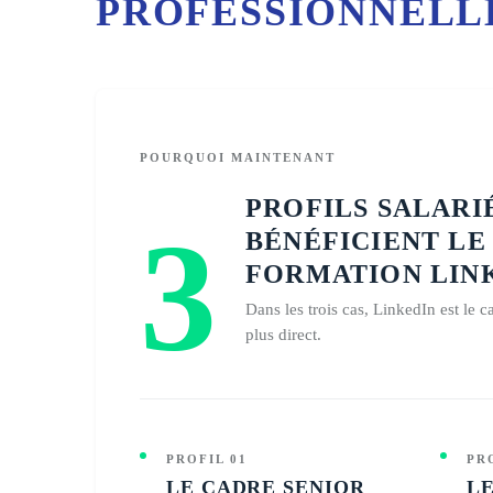
PROFESSIONNELL
POURQUOI MAINTENANT
PROFILS SALARI
3
BÉNÉFICIENT LE
FORMATION LIN
Dans les trois cas, LinkedIn est le ca
plus direct.
PROFIL 01
PR
LE CADRE SENIOR
L