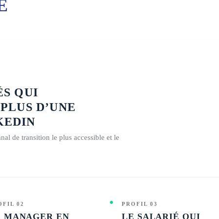
E
ÉS QUI
 PLUS D’UNE
KEDIN
nal de transition le plus accessible et le
OFIL 02
PROFIL 03
E MANAGER EN
LE SALARIÉ QUI