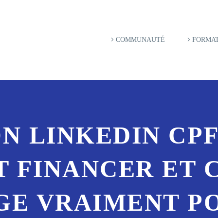
COMMUNAUTÉ
FORMAT
 LINKEDIN CPF
 FINANCER ET C
E VRAIMENT P