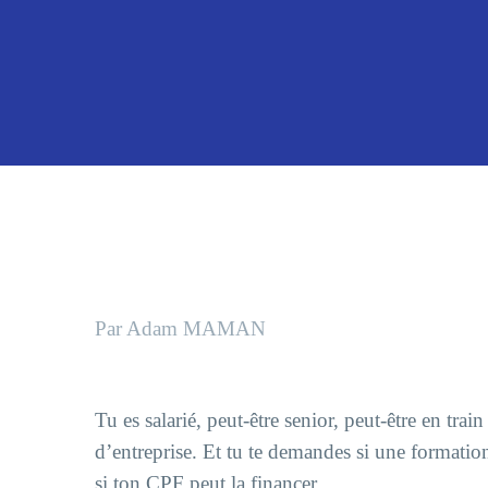
Par Adam MAMAN
Tu es salarié, peut-être senior, peut-être en tra
d’entreprise. Et tu te demandes si une formatio
si ton CPF peut la financer.