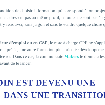
ondition de choisir la formation qui correspond à ton projet 
 s’adressent pas au même profil, et toutes ne sont pas élig
à t’y retrouver, sans jargon et sans te vendre quelque chose q
eur d’emploi ou en CSP
, le reste à charge CPF ne s’app
neurial précis, une autre formation plus orientée développeme
ntée ici. Dans ce cas, la communauté
Makers
te donnera les
vant de te lancer.
IN EST DEVENU UNE
 DANS UNE TRANSITIO