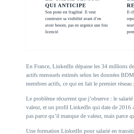
QUI ANTICIPE
R
Son poste est fragilisé. Il veut
Il c
construire sa visibilité avant d’en
repo
avoir besoin, pas en urgence une fois
nouv
licencié.
prem
En France, LinkedIn dépasse les 34 millions de 
actifs mensuels estimés selon les données BDM
membres actifs, ce qui en fait le premier réseau
Le problème récurrent que j’observe : le salarié
valeur, et un profil LinkedIn qui date de 2016 av
pas parce qu’il manque de valeur, mais parce qu
Une formation LinkedIn pour salarié en transition