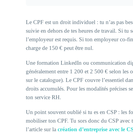
Le CPF est un droit individuel : tu n’as pas be
suivie en dehors de tes heures de travail. Si tu 
l’employeur est requis. Si ton employeur co-fi
charge de 150 € peut être nul.
Une formation LinkedIn ou communication digit
généralement entre 1 200 et 2 500 € selon les org
sur le catalogue). Le CPF couvre l’essentiel dan
droits accumulés. Pour les modalités précises se
ton service RH.
Un point souvent oublié si tu es en CSP : les fo
mobiliser ton CPF. Tu sors donc du CSP avec tes 
l’article sur la
création d’entreprise avec le C