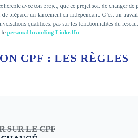
érente avec ton projet, que ce projet soit de changer de p
u de préparer un lancement en indépendant. C’est un travail
nversations qualifiées, pas sur les fonctionnalités du réseau
r le
personal branding LinkedIn
.
ON CPF : LES RÈGLES
R SUR LE CPF