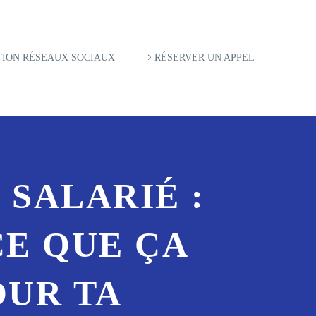
ION RÉSEAUX SOCIAUX
RÉSERVER UN APPEL
 SALARIÉ :
E QUE ÇA
OUR TA