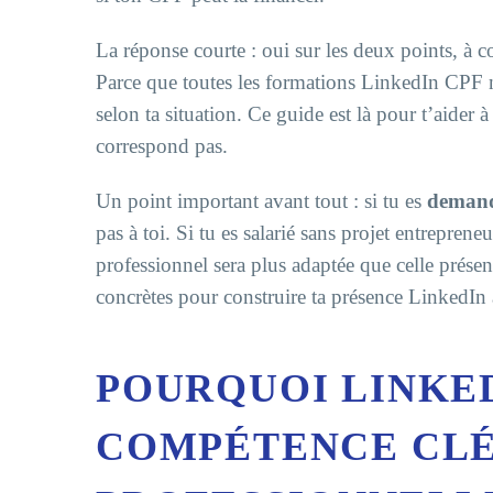
La réponse courte : oui sur les deux points, à c
Parce que toutes les formations LinkedIn CPF ne
selon ta situation. Ce guide est là pour t’aider 
correspond pas.
Un point important avant tout : si tu es
demand
pas à toi. Si tu es salarié sans projet entrepre
professionnel sera plus adaptée que celle prése
concrètes pour construire ta présence LinkedIn a
POURQUOI LINKED
COMPÉTENCE CLÉ