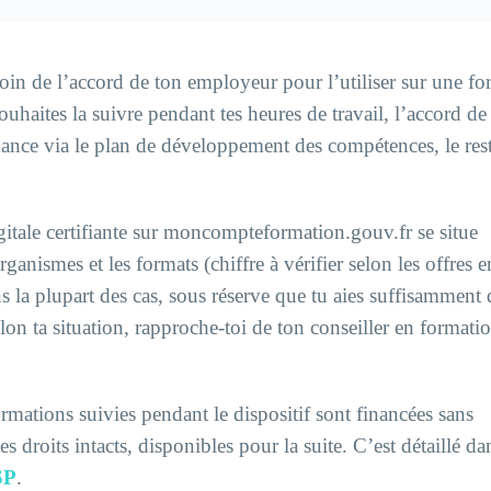
soin de l’accord de ton employeur pour l’utiliser sur une f
souhaites la suivre pendant tes heures de travail, l’accord de
nance via le plan de développement des compétences, le rest
ale certifiante sur moncompteformation.gouv.fr se situe
anismes et les formats (chiffre à vérifier selon les offres 
s la plupart des cas, sous réserve que tu aies suffisamment 
lon ta situation, rapproche-toi de ton conseiller en formati
rmations suivies pendant le dispositif sont financées sans
droits intacts, disponibles pour la suite. C’est détaillé da
SP
.