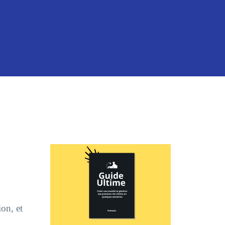
on, et