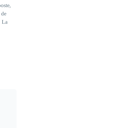
oste,
 de
. La