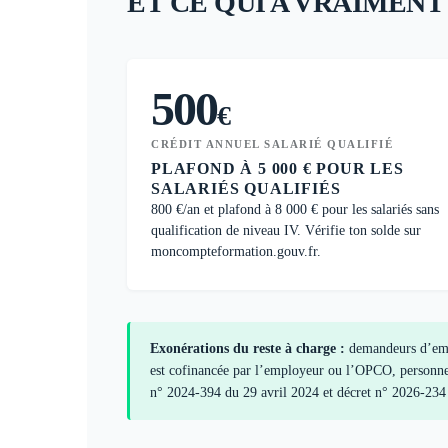
ET
CE QUI A VRAIMENT
500
€
CRÉDIT ANNUEL SALARIÉ QUALIFIÉ
PLAFOND À 5 000 € POUR LES
SALARIÉS QUALIFIÉS
800 €/an et plafond à 8 000 € pour les salariés sans
qualification de niveau IV. Vérifie ton solde sur
moncompteformation.gouv.fr.
Exonérations du reste à charge :
demandeurs d’emplo
est cofinancée par l’employeur ou l’OPCO, personnes
n° 2024-394 du 29 avril 2024 et décret n° 2026-234