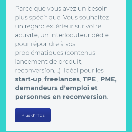
Parce que vous avez un besoin
plus spécifique. Vous souhaitez
un regard extérieur sur votre
activité, un interlocuteur dédié
pour répondre à vos
problématiques (contenus,
lancement de produit,
reconversion,…) Idéal pour les
start-up
,
freelances
,
TPE
,
PME,
demandeurs d’emploi et
personnes en reconversion
.
Plus d'infos