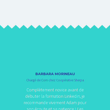
BARBARA MORINEAU
Chargé de Com chez Coopérative Sherpa
Complètement novice avant de
débuter la formation Linkedin, je
recommande vivement Adam pour
son écoute et sa patience ! Les