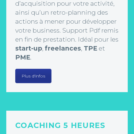
d’acquisition pour votre activité,
ainsi qu’un retro-planning des
actions à mener pour développer
votre business. Support Pdf remis
en fin de prestation. Idéal pour les
start-up
,
freelances
,
TPE
et
PME
.
Plus d'infos
COACHING 5 HEURES