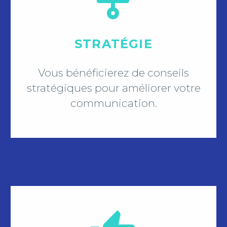
STRATÉGIE
Vous bénéficierez de conseils
stratégiques pour améliorer votre
communication.