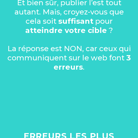
Et bien sûr, publier l’est tout
autant. Mais, croyez-vous que
cela soit
suffisant
pour
atteindre votre cible
?
La réponse est NON, car ceux qui
communiquent sur le web font
3
erreurs
.
ERREURS LES PLUS