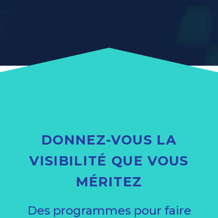
DONNEZ-VOUS LA
VISIBILITÉ QUE VOUS
MÉRITEZ
Des programmes pour faire