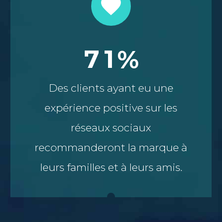


7
1
%
Des clients ayant eu une
expérience positive sur les
réseaux sociaux
recommanderont la marque à
leurs familles et à leurs amis.