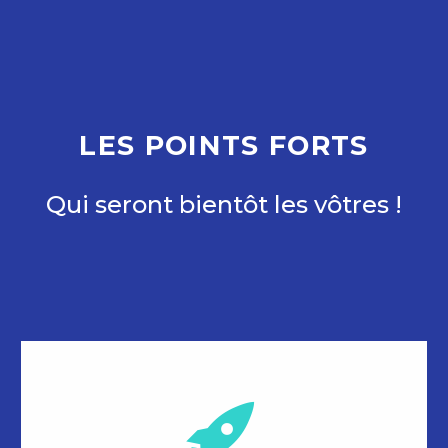
LES POINTS FORTS
Qui seront bientôt les vôtres !

