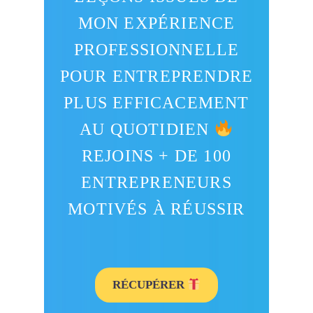
MON EXPÉRIENCE
PROFESSIONNELLE
POUR ENTREPRENDRE
PLUS EFFICACEMENT
AU QUOTIDIEN
REJOINS + DE 100
ENTREPRENEURS
MOTIVÉS À RÉUSSIR
RÉCUPÉRER