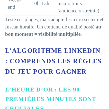
10h-13h
inspirations
end
(audience restreinte)
Teste ces plages, mais adapte-les à ton secteur et
fuseau horaire. Un contenu de qualité posté
au
bon moment = visibilité multipliée
.
L’ALGORITHME LINKEDIN
: COMPRENDS LES RÈGLES
DU JEU POUR GAGNER
L’HEURE D’OR : LES 90
PREMIÈRES MINUTES SONT
CRUCIALES