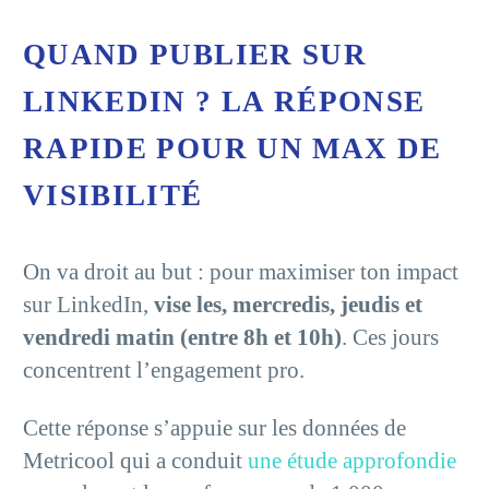
QUAND PUBLIER SUR
LINKEDIN ? LA RÉPONSE
RAPIDE POUR UN MAX DE
VISIBILITÉ
On va droit au but : pour maximiser ton impact
sur LinkedIn,
vise les, mercredis, jeudis et
vendredi matin (entre 8h et 10h)
. Ces jours
concentrent l’engagement pro.
Cette réponse s’appuie sur les données de
Metricool qui a conduit
une étude approfondie