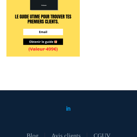
Blog
Avis clients
CGUV