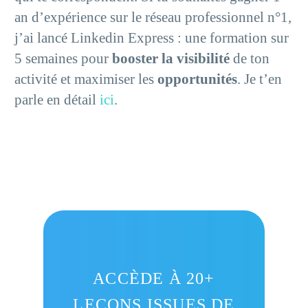
an d’expérience sur le réseau professionnel n°1,
j’ai lancé Linkedin Express : une formation sur
5 semaines pour
booster la visibilité
de ton
activité et maximiser les
opportunités
. Je t’en
parle en détail
ici
.
ACCÈDE À 20+
LEÇONS ISSUES DE