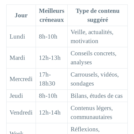
Meilleurs
Type de contenu
Jour
créneaux
suggéré
Veille, actualités,
Lundi
8h-10h
motivation
Conseils concrets,
Mardi
12h-13h
analyses
17h-
Carrousels, vidéos,
Mercredi
18h30
sondages
Jeudi
8h-10h
Bilans, études de cas
Contenus légers,
Vendredi
12h-14h
communautaires
Réflexions,
Week-