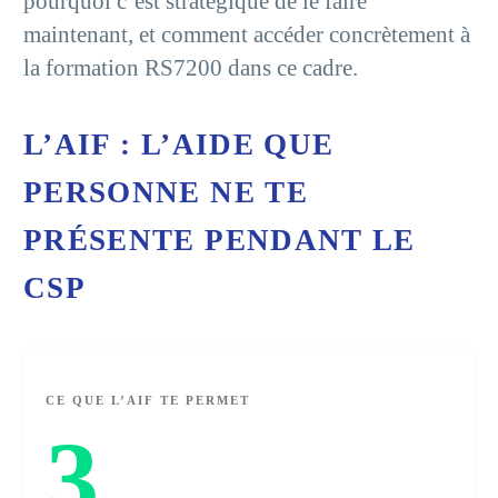
pourquoi c’est stratégique de le faire
maintenant, et comment accéder concrètement à
la formation RS7200 dans ce cadre.
L’AIF : L’AIDE QUE
PERSONNE NE TE
PRÉSENTE PENDANT LE
CSP
CE QUE L’AIF TE PERMET
3