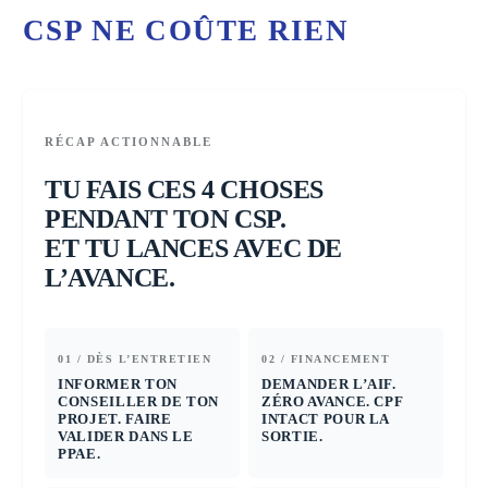
CSP NE COÛTE RIEN
RÉCAP ACTIONNABLE
TU FAIS CES 4 CHOSES
PENDANT TON CSP.
ET TU LANCES AVEC DE
L’AVANCE.
01 / DÈS L’ENTRETIEN
02 / FINANCEMENT
INFORMER TON
DEMANDER L’AIF.
CONSEILLER DE TON
ZÉRO AVANCE. CPF
PROJET. FAIRE
INTACT POUR LA
VALIDER DANS LE
SORTIE.
PPAE.