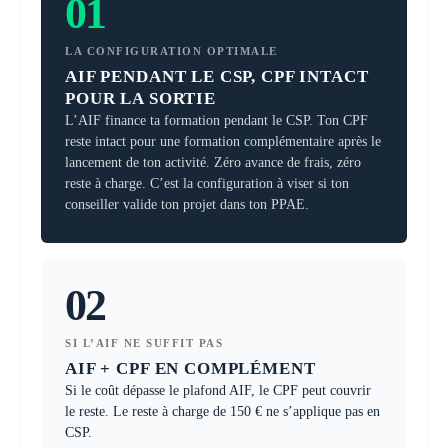
01
LA CONFIGURATION OPTIMALE
AIF PENDANT LE CSP, CPF INTACT
POUR LA SORTIE
L’AIF finance ta formation pendant le CSP. Ton CPF
reste intact pour une formation complémentaire après le
lancement de ton activité. Zéro avance de frais, zéro
reste à charge. C’est la configuration à viser si ton
conseiller valide ton projet dans ton PPAE.
02
SI L’AIF NE SUFFIT PAS
AIF + CPF EN COMPLÉMENT
Si le coût dépasse le plafond AIF, le CPF peut couvrir
le reste. Le reste à charge de 150 € ne s’applique pas en
CSP.