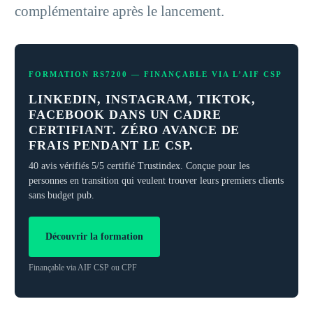
complémentaire après le lancement.
FORMATION RS7200 — FINANÇABLE VIA L’AIF CSP
LINKEDIN, INSTAGRAM, TIKTOK,
FACEBOOK DANS UN CADRE
CERTIFIANT. ZÉRO AVANCE DE
FRAIS PENDANT LE CSP.
40 avis vérifiés 5/5 certifié Trustindex. Conçue pour les
personnes en transition qui veulent trouver leurs premiers clients
sans budget pub.
Découvrir la formation
Finançable via AIF CSP ou CPF