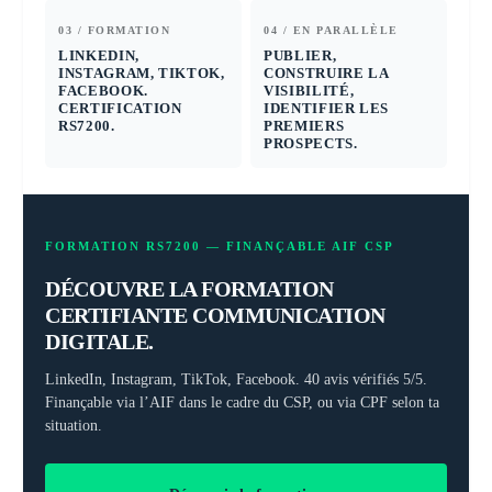
03 / FORMATION
04 / EN PARALLÈLE
LINKEDIN,
PUBLIER,
INSTAGRAM, TIKTOK,
CONSTRUIRE LA
FACEBOOK.
VISIBILITÉ,
CERTIFICATION
IDENTIFIER LES
RS7200.
PREMIERS
PROSPECTS.
FORMATION RS7200 — FINANÇABLE AIF CSP
DÉCOUVRE LA FORMATION
CERTIFIANTE COMMUNICATION
DIGITALE.
LinkedIn, Instagram, TikTok, Facebook. 40 avis vérifiés 5/5.
Finançable via l’AIF dans le cadre du CSP, ou via CPF selon ta
situation.