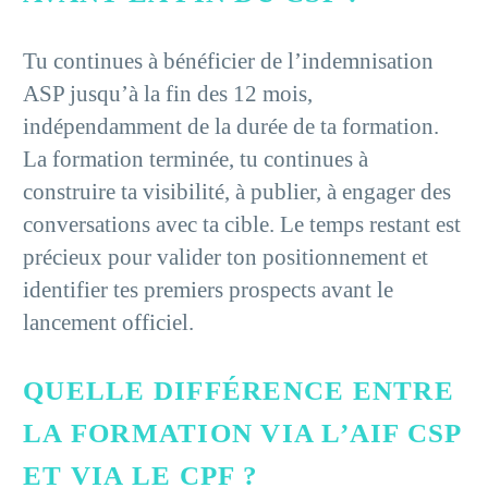
Tu continues à bénéficier de l’indemnisation
ASP jusqu’à la fin des 12 mois,
indépendamment de la durée de ta formation.
La formation terminée, tu continues à
construire ta visibilité, à publier, à engager des
conversations avec ta cible. Le temps restant est
précieux pour valider ton positionnement et
identifier tes premiers prospects avant le
lancement officiel.
QUELLE DIFFÉRENCE ENTRE
LA FORMATION VIA L’AIF CSP
ET VIA LE CPF ?