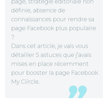
page, stratégie éditoriale non
définie, absence de
connaissances pour rendre sa
page Facebook plus populaire
?
Dans cet article, je vais vous
détailler 5 astuces que j’avais
mises en place récemment
pour booster la page Facebook
My Ciircle.