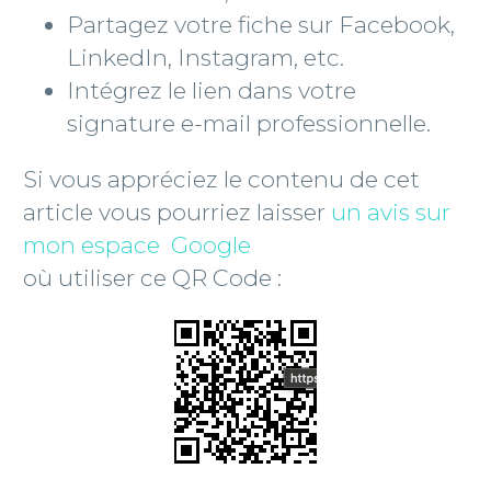
Partagez votre fiche sur Facebook,
LinkedIn, Instagram, etc.
Intégrez le lien dans votre
signature e-mail professionnelle.
Si vous appréciez le contenu de cet
article vous pourriez laisser
un avis sur
mon espace Google
où utiliser ce QR Code :