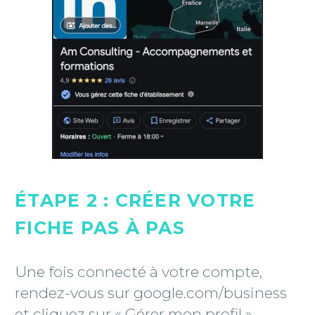
ÉTAPE 2 : CRÉER VOTRE
FICHE PAS À PAS
Une fois connecté à votre compte,
rendez-vous sur google.com/business
et cliquez sur « Gérer mon profil ».