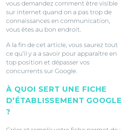
vous demandez comment être visible
sur internet quand on a pas trop de
connaissances en communication,
vous êtes au bon endroit.
A la fin de cet article, vous saurez tout
ce qu’il y a a savoir pour apparaître en
top position et dépasser vos
concurrents sur Google.
À QUOI SERT UNE FICHE
D’ÉTABLISSEMENT GOOGLE
?
Créer et remplir votre fiche permet de :