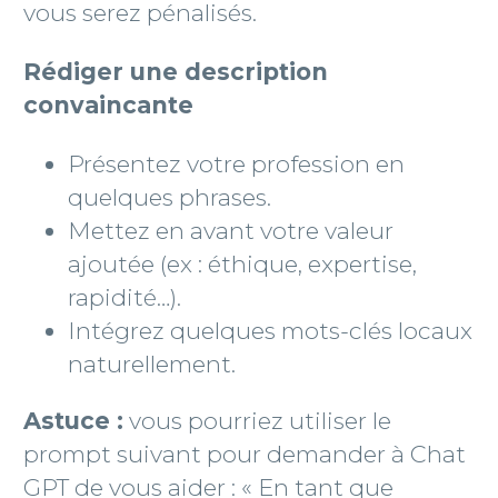
vous serez pénalisés.
Rédiger une description
convaincante
Présentez votre profession en
quelques phrases.
Mettez en avant votre valeur
ajoutée (ex : éthique, expertise,
rapidité…).
Intégrez quelques mots-clés locaux
naturellement.
Astuce :
vous pourriez utiliser le
prompt suivant pour demander à Chat
GPT de vous aider : « En tant que