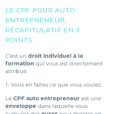
LE CPF POUR AUTO
ENTREPRENEUR,
RÉCAPITULATIF EN 3
POINTS
C’est un
droit individuel à la
formation
qui vous est directement
attribué.
1- Vous en faites ce que vous voulez.
Le
CPF auto entrepreneur
est une
enveloppe
dans laquelle vous
cumulez des
euros
pour monter en